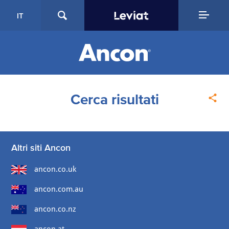
IT
Cerca risultati
Altri siti Ancon
ancon.co.uk
ancon.com.au
ancon.co.nz
ancon.at