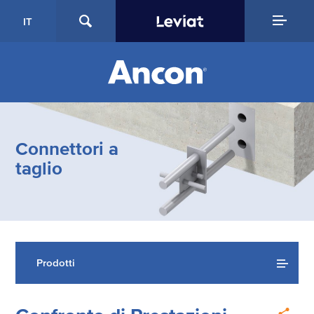
IT
Connettori a
taglio
Prodotti