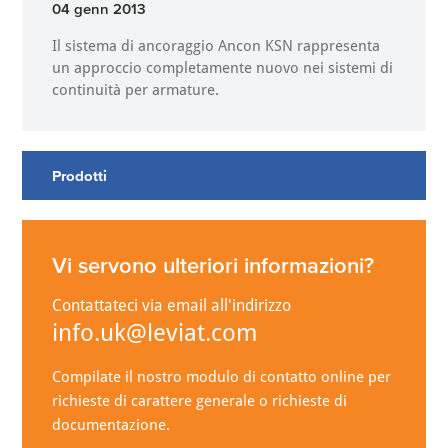
04 genn 2013
Il sistema di ancoraggio Ancon KSN rappresenta
un approccio completamente nuovo nei sistemi di
continuità per armature.
Prodotti
Vi servono ulteriori informazioni?
Contattateci via email all'indirizzo
info.uk@leviat.com
Compilate il nostro modulo di contatto online per
richieste di carattere generale o richieste di
documentazione.