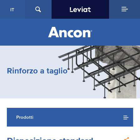
IT
Rinforzo a taglio
Prodotti