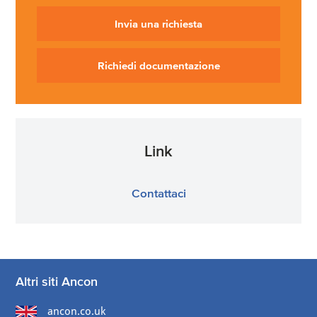
Invia una richiesta
Richiedi documentazione
Link
Contattaci
Altri siti Ancon
ancon.co.uk