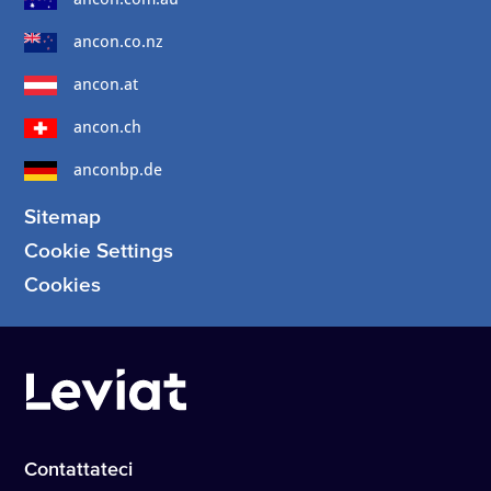
ancon.co.nz
ancon.at
ancon.ch
anconbp.de
Sitemap
Cookie Settings
Cookies
Contattateci