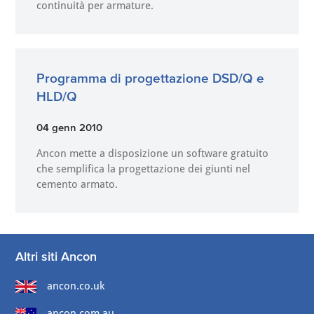
continuità per armature.
Programma di progettazione DSD/Q e
HLD/Q
04 genn 2010
Ancon mette a disposizione un software gratuito
che semplifica la progettazione dei giunti nel
cemento armato.
Altri siti Ancon
ancon.co.uk
ancon.com.au