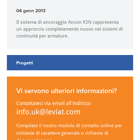
04 genn 2013
Il sistema di ancoraggio Ancon KSN rappresenta
un approccio completamente nuovo nei sistemi di
continuità per armature.
Progetti
Vi servono ulteriori informazioni?
Contattateci via email all'indirizzo
info.uk@leviat.com
Compilate il nostro modulo di contatto online per
richieste di carattere generale o richieste di