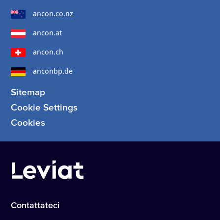
ancon.co.nz
ancon.at
ancon.ch
anconbp.de
Sitemap
Cookie Settings
Cookies
Contattateci