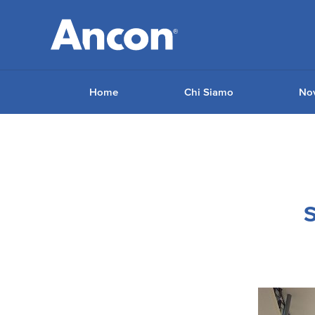
Home
Chi Siamo
Nov
Tu sei qui:
S