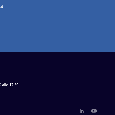
at
0 alle 17.30