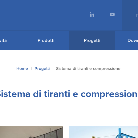
I
ità
Prodotti
Progetti
Dow
Home
Progetti
Sistema di tiranti e compressione
istema di tiranti e compressio