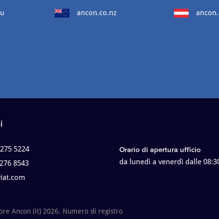
au
ancon.co.nz
ancon.
i
 275 5224
Orario di apertura ufficio
da lunedì a venerdì dalle 08:3
 276 8543
viat.com
tore Ancon (it) 2026. Numero di registro