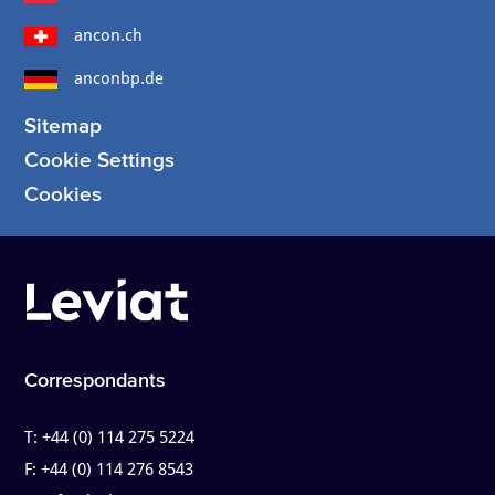
ancon.ch
anconbp.de
Sitemap
Cookie Settings
Cookies
Correspondants
T:
+44 (0) 114 275 5224
F:
+44 (0) 114 276 8543