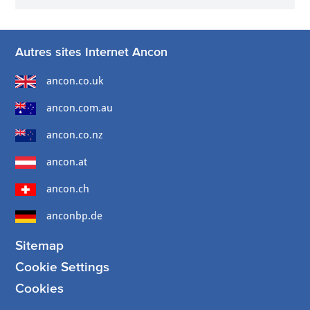
Autres sites Internet Ancon
ancon.co.uk
ancon.com.au
ancon.co.nz
ancon.at
ancon.ch
anconbp.de
Sitemap
Cookie Settings
Cookies