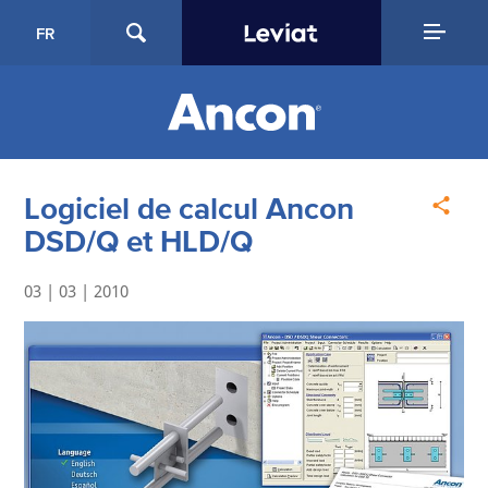
FR
Logiciel de calcul Ancon
DSD/Q et HLD/Q
03 | 03 | 2010