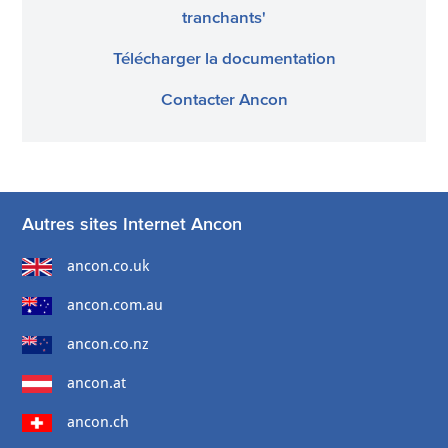
tranchants'
Télécharger la documentation
Contacter Ancon
Autres sites Internet Ancon
ancon.co.uk
ancon.com.au
ancon.co.nz
ancon.at
ancon.ch