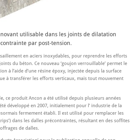
ovant utilisable dans les joints de dilatation
ontrainte par post-tension.
aillement en aciers inoxydables, pour reprendre les efforts
joints du béton. Ce nouveau ‘goujon verrouillable’ permet le
ition à l’aide d’une résine époxy, injectée depuis la surface
nue à transférer les efforts verticaux, mais tout mouvement
, ce produit Ancon a été utilisé depuis plusieurs années
été développé en 2007, initialement pour l’ industrie de la
ésormais fermement établi. Il est utilisé pour remplacer les
ps’) dans les dalles précontraintes, résultant en des soffites
coffrages de dalles.