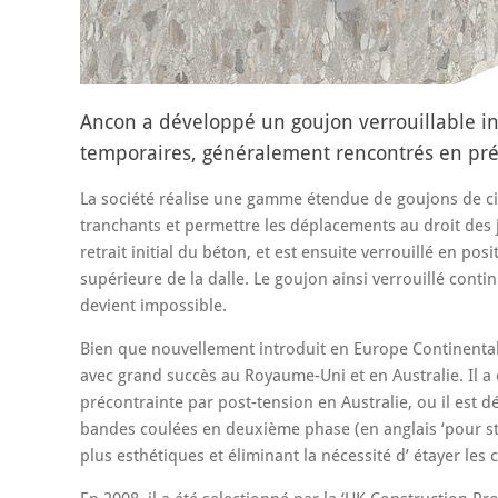
Ancon a développé un goujon verrouillable inn
temporaires, généralement rencontrés en préc
La société réalise une gamme étendue de goujons de cis
tranchants et permettre les déplacements au droit des 
retrait initial du béton, et est ensuite verrouillé en pos
supérieure de la dalle. Le goujon ainsi verrouillé conti
devient impossible.
Bien que nouvellement introduit en Europe Continentale
avec grand succès au Royaume-Uni et en Australie. Il a 
précontrainte par post-tension en Australie, ou il est d
bandes coulées en deuxième phase (en anglais ‘pour stri
plus esthétiques et éliminant la nécessité d’ étayer les 