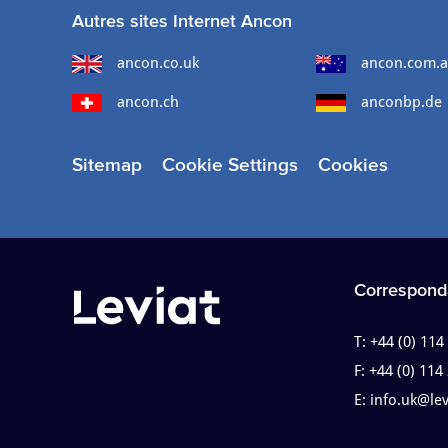
Autres sites Internet Ancon
ancon.co.uk
ancon.com.
ancon.ch
anconbp.de
Sitemap
Cookie Settings
Cookies
Correspond
T:
+44 (0) 114
F:
+44 (0) 114
E:
info.uk@le