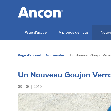
Page d'accueil
A propos de nous
Nouve
Vous
Page d'accueil
Nouveautés
Un Nouveau Goujon Verrou
êtes
ici:
Un Nouveau Goujon Verro
03 | 03 | 2010