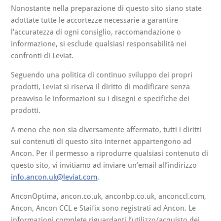
Nonostante nella preparazione di questo sito siano state
adottate tutte le accortezze necessarie a garantire
l’accuratezza di ogni consiglio, raccomandazione o
informazione, si esclude qualsiasi responsabilità nei
confronti di Leviat.
Seguendo una politica di continuo sviluppo dei propri
prodotti, Leviat si riserva il diritto di modificare senza
preavviso le informazioni su i disegni e specifiche dei
prodotti.
A meno che non sia diversamente affermato, tutti i diritti
sui contenuti di questo sito internet appartengono ad
Ancon. Per il permesso a riprodurre qualsiasi contenuto di
questo sito, vi invitiamo ad inviare un’email all’indirizzo
info.ancon.uk@leviat.com
.
AnconOptima, ancon.co.uk, anconbp.co.uk, anconccl.com,
Ancon, Ancon CCL e Staifix sono registrati ad Ancon. Le
informazioni complete riguardanti l’utilizzo/acquisto dei