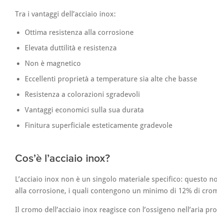
Tra i vantaggi dell’acciaio inox:
Ottima resistenza alla corrosione
Elevata duttilità e resistenza
Non è magnetico
Eccellenti proprietà a temperature sia alte che basse
Resistenza a colorazioni sgradevoli
Vantaggi economici sulla sua durata
Finitura superficiale esteticamente gradevole
Cos’è l’acciaio inox?
L’acciaio inox non è un singolo materiale specifico: questo no
alla corrosione, i quali contengono un minimo di 12% di cro
Il cromo dell’acciaio inox reagisce con l’ossigeno nell’aria pr