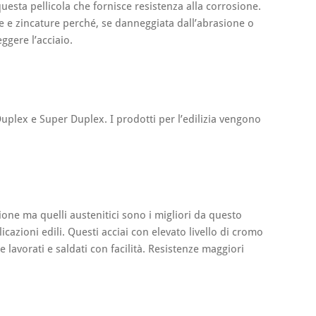
questa pellicola che fornisce resistenza alla corrosione.
ure e zincature perché, se danneggiata dall’abrasione o
ggere l’acciaio.
 Duplex e Super Duplex. I prodotti per l’edilizia vengono
osione ma quelli austenitici sono i migliori da questo
icazioni edili. Questi acciai con elevato livello di cromo
 lavorati e saldati con facilità. Resistenze maggiori