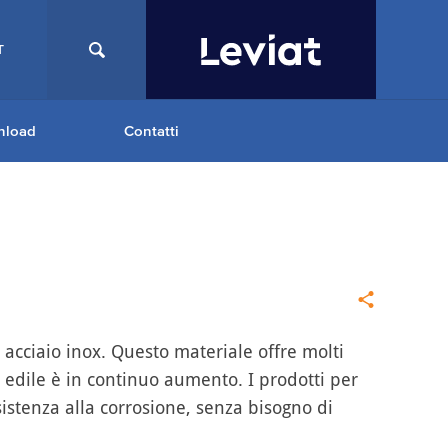
T
nload
Contatti
 acciaio inox. Questo materiale offre molti
ria edile è in continuo aumento. I prodotti per
esistenza alla corrosione, senza bisogno di