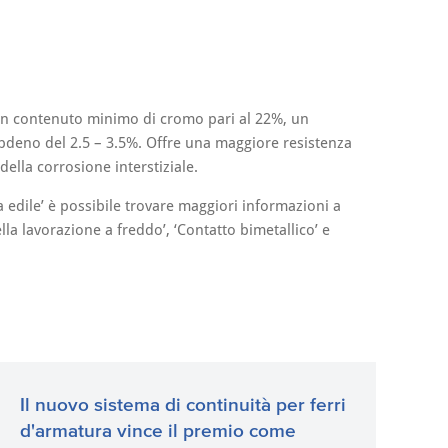
n un contenuto minimo di cromo pari al 22%, un
ibdeno del 2.5 – 3.5%. Offre una maggiore resistenza
della corrosione interstiziale.
ia edile’ è possibile trovare maggiori informazioni a
ella lavorazione a freddo’, ‘Contatto bimetallico’ e
Il nuovo sistema di continuità per ferri
d'armatura vince il premio come