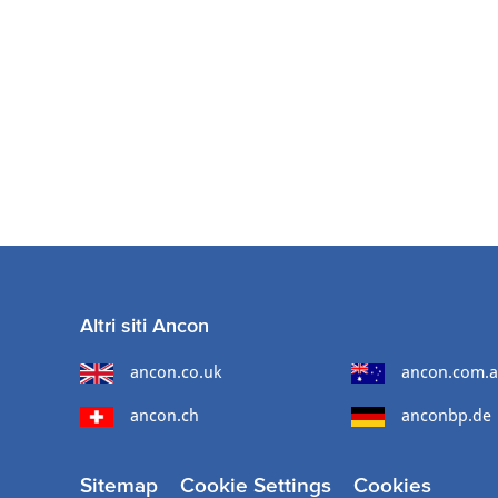
Altri siti Ancon
ancon.co.uk
ancon.com.
ancon.ch
anconbp.de
Sitemap
Cookie Settings
Cookies