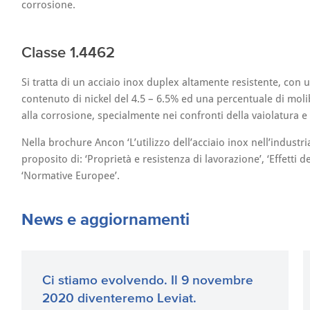
corrosione.
Classe 1.4462
Si tratta di un acciaio inox duplex altamente resistente, co
contenuto di nickel del 4.5 – 6.5% ed una percentuale di mol
alla corrosione, specialmente nei confronti della vaiolatura e 
Nella brochure Ancon ‘L’utilizzo dell’acciaio inox nell’industr
proposito di: ‘Proprietà e resistenza di lavorazione’, ‘Effetti d
‘Normative Europee’.
News e aggiornamenti
Ci stiamo evolvendo. Il 9 novembre
2020 diventeremo Leviat.