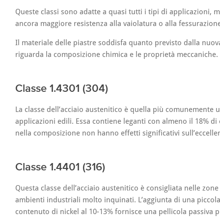
Queste classi sono adatte a quasi tutti i tipi di applicazioni
ancora maggiore resistenza alla vaiolatura o alla fessurazion
Il materiale delle piastre soddisfa quanto previsto dalla nu
riguarda la composizione chimica e le proprietà meccaniche.
Classe 1.4301 (304)
La classe dell’acciaio austenitico è quella più comunemente 
applicazioni edili. Essa contiene leganti con almeno il 18% di 
nella composizione non hanno effetti significativi sull’eccelle
Classe 1.4401 (316)
Questa classe dell’acciaio austenitico è consigliata nelle zon
ambienti industriali molto inquinati. L’aggiunta di una piccol
contenuto di nickel al 10-13% fornisce una pellicola passiva p