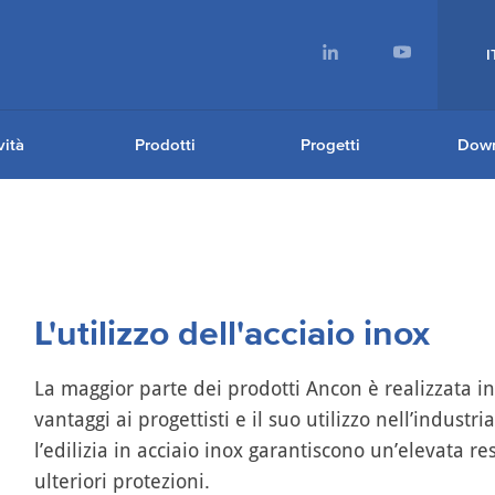
I
ità
Prodotti
Progetti
Dow
L'utilizzo dell'acciaio inox
La maggior parte dei prodotti Ancon è realizzata in
vantaggi ai progettisti e il suo utilizzo nell’indust
l’edilizia in acciaio inox garantiscono un’elevata r
ulteriori protezioni.