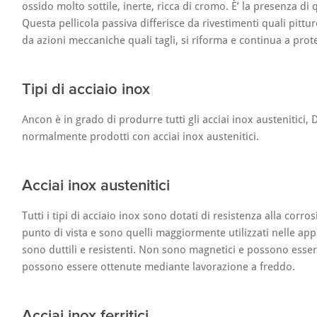
ossido molto sottile, inerte, ricca di cromo. È’ la presenza di 
Questa pellicola passiva differisce da rivestimenti quali pitt
da azioni meccaniche quali tagli, si riforma e continua a prote
Tipi di acciaio inox
Ancon è in grado di produrre tutti gli acciai inox austenitici,
normalmente prodotti con acciai inox austenitici.
Acciai inox austenitici
Tutti i tipi di acciaio inox sono dotati di resistenza alla corr
punto di vista e sono quelli maggiormente utilizzati nelle appl
sono duttili e resistenti. Non sono magnetici e possono essere
possono essere ottenute mediante lavorazione a freddo.
Acciai inox ferritici