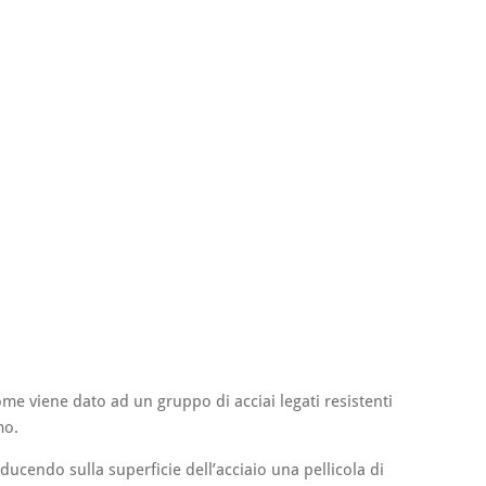
me viene dato ad un gruppo di acciai legati resistenti
mo.
oducendo sulla superficie dell’acciaio una pellicola di