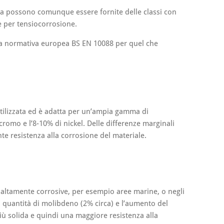
, ma possono comunque essere fornite delle classi con
e per tensiocorrosione.
ova normativa europea BS EN 10088 per quel che
utilizzata ed è adatta per un’ampia gamma di
cromo e l’8-10% di nickel. Delle differenze marginali
nte resistenza alla corrosione del materiale.
e altamente corrosive, per esempio aree marine, o negli
a quantità di molibdeno (2% circa) e l’aumento del
iù solida e quindi una maggiore resistenza alla