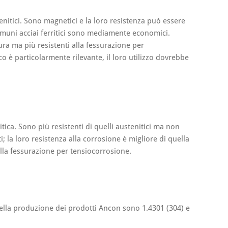
stenitici. Sono magnetici e la loro resistenza può essere
muni acciai ferritici sono mediamente economici.
tura ma più resistenti alla fessurazione per
ico è particolarmente rilevante, il loro utilizzo dovrebbe
tica. Sono più resistenti di quelli austenitici ma non
; la loro resistenza alla corrosione è migliore di quella
 alla fessurazione per tensiocorrosione.
ti nella produzione dei prodotti Ancon sono 1.4301 (304) e