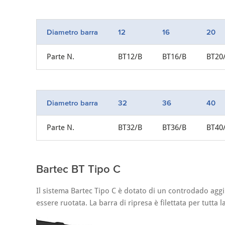
Diametro barra
12
16
20
Parte N.
BT12/B
BT16/B
BT20
Diametro barra
32
36
40
Parte N.
BT32/B
BT36/B
BT40
Bartec BT Tipo C
Il sistema Bartec Tipo C è dotato di un controdado aggi
essere ruotata. La barra di ripresa è filettata per tutt