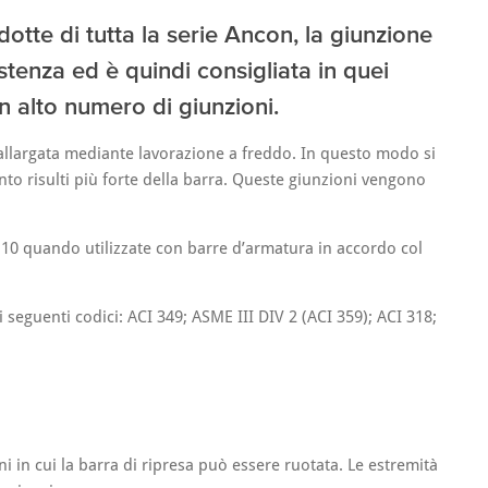
otte di tutta la serie Ancon, la giunzione
stenza ed è quindi consigliata in quei
un alto numero di giunzioni.
d allargata mediante lavorazione a freddo. In questo modo si
nto risulti più forte della barra. Queste giunzioni vengono
10 quando utilizzate con barre d’armatura in accordo col
i seguenti codici: ACI 349; ASME III DIV 2 (ACI 359); ACI 318;
ni in cui la barra di ripresa può essere ruotata. Le estremità