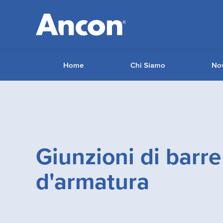
Home
Chi Siamo
Nov
Giunzioni di barre
d'armatura