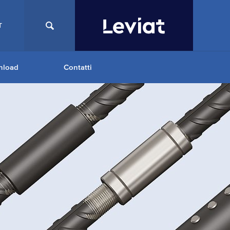
T
nload
Contatti