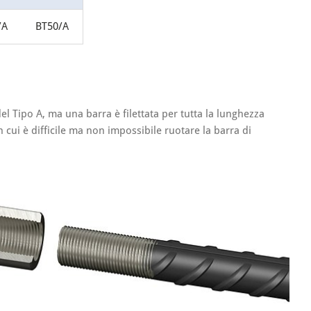
/A
BT50/A
el Tipo A, ma una barra è filettata per tutta la lunghezza
n cui è difficile ma non impossibile ruotare la barra di