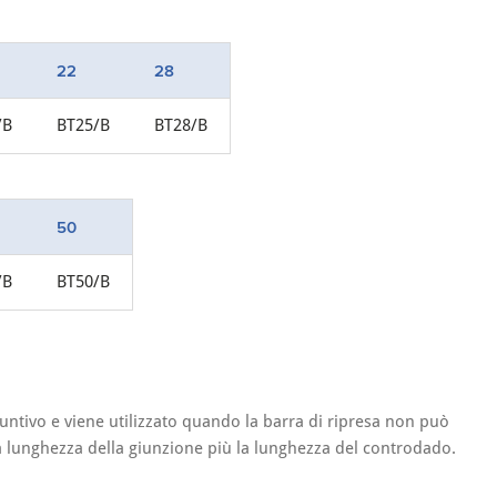
22
28
/B
BT25/B
BT28/B
50
/B
BT50/B
untivo e viene utilizzato quando la barra di ripresa non può
a la lunghezza della giunzione più la lunghezza del controdado.