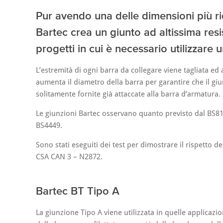
Pur avendo una delle dimensioni più rid
Bartec crea un giunto ad altissima resi
progetti in cui è necessario utilizzare 
L’estremità di ogni barra da collegare viene tagliata e
aumenta il diametro della barra per garantire che il giu
solitamente fornite già attaccate alla barra d’armatura.
Le giunzioni Bartec osservano quanto previsto dal BS81
BS4449.
Sono stati eseguiti dei test per dimostrare il rispetto de
CSA CAN 3 – N2872.
Bartec BT Tipo A
La giunzione Tipo A viene utilizzata in quelle applicazio