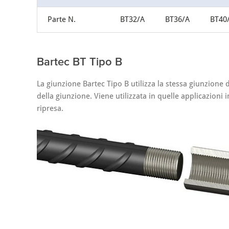
Parte N.
BT32/A
BT36/A
BT40
Bartec BT Tipo B
La giunzione Bartec Tipo B utilizza la stessa giunzione d
della giunzione. Viene utilizzata in quelle applicazioni i
ripresa.