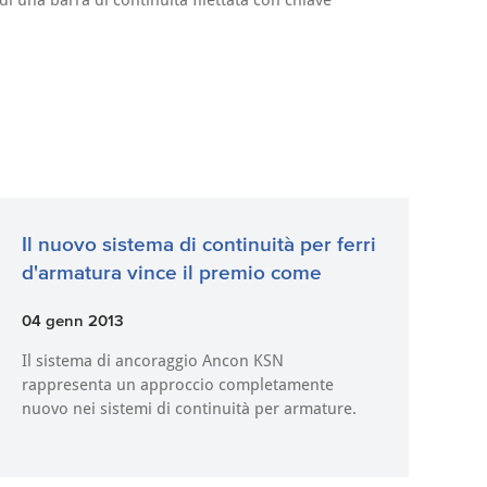
di una barra di continuità filettata con chiave
Il nuovo sistema di continuità per ferri
d'armatura vince il premio come
04 genn 2013
Il sistema di ancoraggio Ancon KSN
rappresenta un approccio completamente
nuovo nei sistemi di continuità per armature.