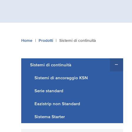
Tu
Home
Prodotti
Sistemi di continuità
sei
qui:
Sistemi di continuità
Sistemi di ancoraggio KSN
Serie standard
Eazistrip non Standard
Sistema Starter