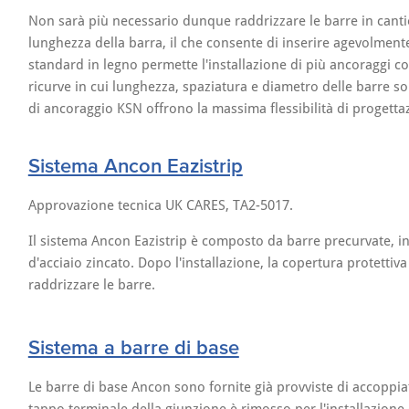
Non sarà più necessario dunque raddrizzare le barre in cantie
lunghezza della barra, il che consente di inserire agevolmen
standard in legno permette l'installazione di più ancoraggi 
ricurve in cui lunghezza, spaziatura e diametro delle barre son
di ancoraggio KSN offrono la massima flessibilità di progetta
Sistema Ancon Eazistrip
Approvazione tecnica UK CARES, TA2-5017.
Il sistema Ancon Eazistrip è composto da barre precurvate, in
d'acciaio zincato. Dopo l'installazione, la copertura protettiv
raddrizzare le barre.
Sistema a barre di base
Le barre di base Ancon sono fornite già provviste di accoppia