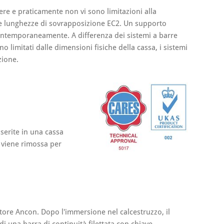
re e praticamente non vi sono limitazioni alla
te lunghezze di sovrapposizione EC2. Un supporto
contemporaneamente. A differenza dei sistemi a barre
o limitati dalle dimensioni fisiche della cassa, i sistemi
zione.
serite in una cassa
a viene rimossa per
tore Ancon. Dopo l'immersione nel calcestruzzo, il