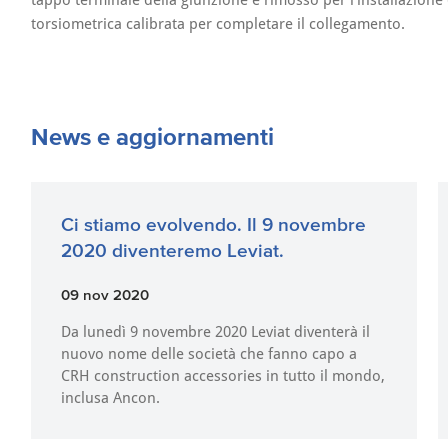
tappo terminale della giunzione è rimosso per l'installazione 
torsiometrica calibrata per completare il collegamento.
News e aggiornamenti
Ci stiamo evolvendo. Il 9 novembre
2020 diventeremo Leviat.
09 nov 2020
Da lunedì 9 novembre 2020 Leviat diventerà il
nuovo nome delle società che fanno capo a
CRH construction accessories in tutto il mondo,
inclusa Ancon.