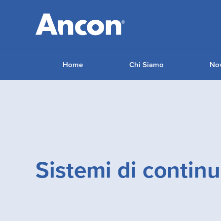
Home
Chi Siamo
Nov
Sistemi di continu