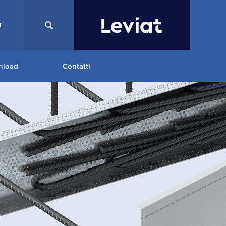
T
nload
Contatti