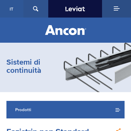
IT
Sistemi di
continuità
Prodotti