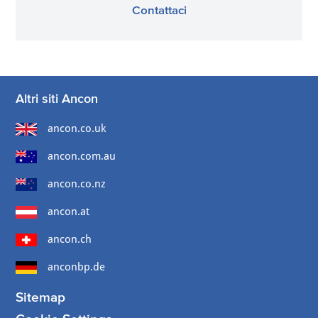
Contattaci
Altri siti Ancon
ancon.co.uk
ancon.com.au
ancon.co.nz
ancon.at
ancon.ch
anconbp.de
Sitemap