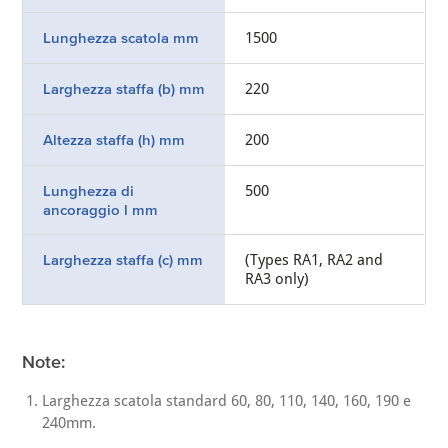
Lunghezza scatola mm
1500
Larghezza staffa (b) mm
220
Altezza staffa (h) mm
200
Lunghezza di
500
ancoraggio l mm
Larghezza staffa (c) mm
(Types RA1, RA2 and
RA3 only)
Note:
Larghezza scatola standard 60, 80, 110, 140, 160, 190 e
240mm.