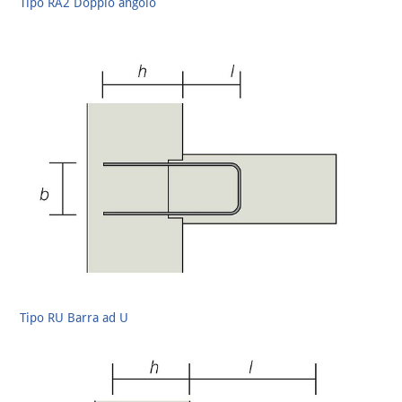
Tipo RA2 Doppio angolo
Tipo RU Barra ad U