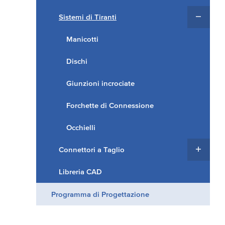
Sistemi di Tiranti
Manicotti
Dischi
Giunzioni incrociate
Forchette di Connessione
Occhielli
Connettori a Taglio
Libreria CAD
Programma di Progettazione