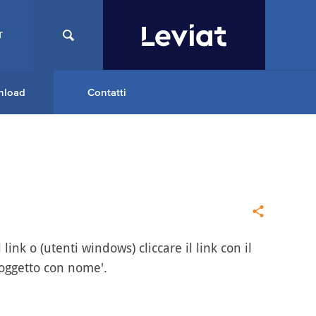
T
nload
Contatti
link o (utenti windows) cliccare il link con il
 oggetto con nome'.