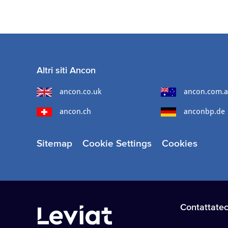
Altri siti Ancon
ancon.co.uk
ancon.com.
ancon.ch
anconbp.de
Sitemap
Cookie Settings
Cookies
Contattatec