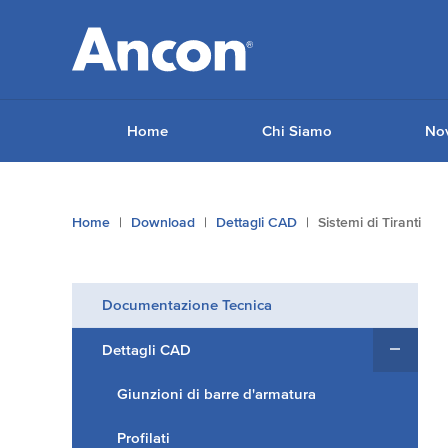
Home
Chi Siamo
Nov
Tu
Home
Download
Dettagli CAD
Sistemi di Tiranti
sei
qui:
Documentazione Tecnica
Dettagli CAD
Giunzioni di barre d'armatura
Profilati