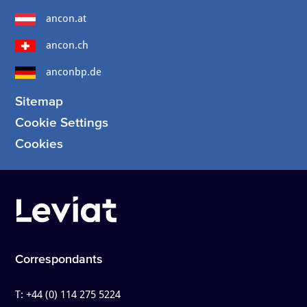
ancon.at
ancon.ch
anconbp.de
Sitemap
Cookie Settings
Cookies
Correspondants
T:
+44 (0) 114 275 5224