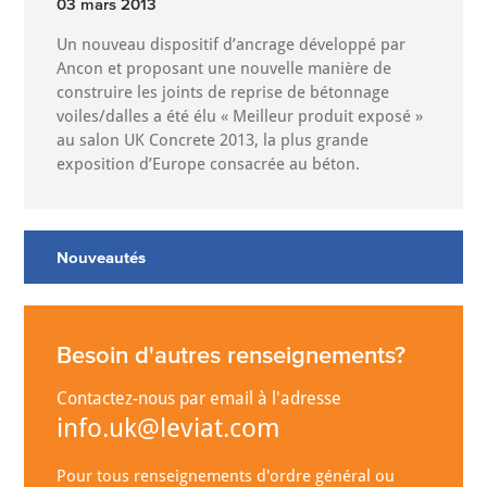
03 mars 2013
Un nouveau dispositif d’ancrage développé par
Ancon et proposant une nouvelle manière de
construire les joints de reprise de bétonnage
voiles/dalles a été élu « Meilleur produit exposé »
au salon UK Concrete 2013, la plus grande
exposition d’Europe consacrée au béton.
Nouveautés
Besoin d'autres renseignements?
Contactez-nous par email à l'adresse
info.uk@leviat.com
Pour tous renseignements d'ordre général ou