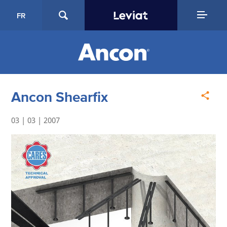
FR
Ancon Shearfix
03 | 03 | 2007