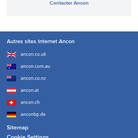
Contacter Ancon
Autres sites Internet Ancon
ancon.co.uk
ancon.com.au
ancon.co.nz
ancon.at
ancon.ch
anconbp.de
Sitemap
Cookie Settings