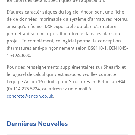
fonction des détails spécifiques de l’application.’’
D’autres caractéristiques du logiciel Ancon sont une fiche
de de données imprimable du système d’armatures retenu,
ainsi qu’un fichier DXF exportable du plan d’armature
permettant son incorporation directe dans les plans du
projet. En complément, ce logiciel permet la conception
d’armatures anti-poinçonnement selon BS8110-1, DIN1045-
1 et AS3600.
Pour des renseignements supplémentaires sur Shearfix et
le logiciel de calcul qui y est associé, veuillez contacter
l’équipe Ancon ‘Produits pour Structures en Béton’ au +44
(0) 114 275 5224, ou adressez un e-mail à
concrete@ancon.co.uk
.
Dernières Nouvelles