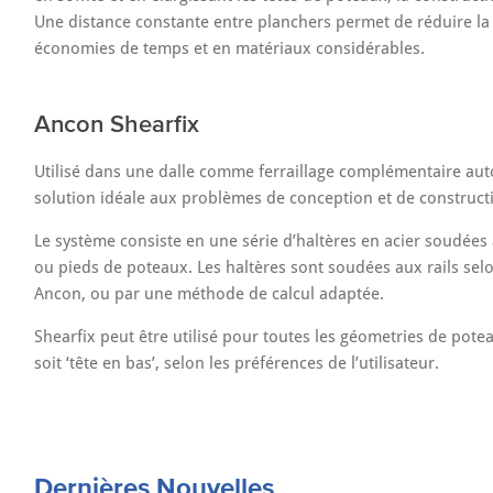
Une distance constante entre planchers permet de réduire l
économies de temps et en matériaux considérables.
Ancon Shearfix
Utilisé dans une dalle comme ferraillage complémentaire auto
solution idéale aux problèmes de conception et de construc
Le système consiste en une série d’haltères en acier soudées à
ou pieds de poteaux. Les haltères sont soudées aux rails selo
Ancon, ou par une méthode de calcul adaptée.
Shearfix peut être utilisé pour toutes les géometries de poteau
soit ‘tête en bas’, selon les préférences de l’utilisateur.
Dernières Nouvelles