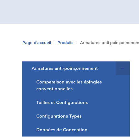
Vous
Page d'accueil
Produits
Armatures anti-poinçonnemen
êtes
ici:
Armatures anti-poinçonnement
Comparaison avec les épingles
conventionnelles
Tailles et Configurations
Configurations Types
Données de Conception