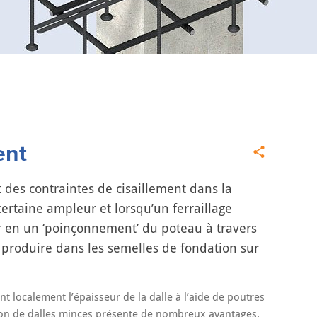
ent
 des contraintes de cisaillement dans la
certaine ampleur et lorsqu’un ferraillage
r en un ‘poinçonnement’ du poteau à travers
produire dans les semelles de fondation sur
localement l’épaisseur de la dalle à l’aide de poutres
ction de dalles minces présente de nombreux avantages.