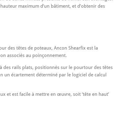
a hauteur maximum d’un bâtiment, et d’obtenir des
ur des têtes de poteaux, Ancon Shearfix est la
tion associés au poinçonnement.
 des rails plats, positionnés sur le pourtour des têtes
n un écartement déterminé par le logiciel de calcul
x et est facile à mettre en œuvre, soit ‘tête en haut’