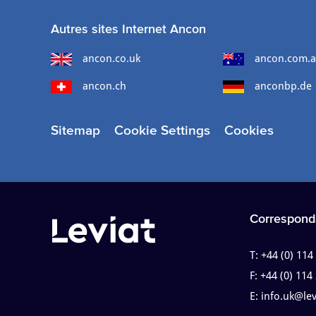
Autres sites Internet Ancon
ancon.co.uk
ancon.com.
ancon.ch
anconbp.de
Sitemap
Cookie Settings
Cookies
Correspond
T:
+44 (0) 114
F:
+44 (0) 114
E:
info.uk@le