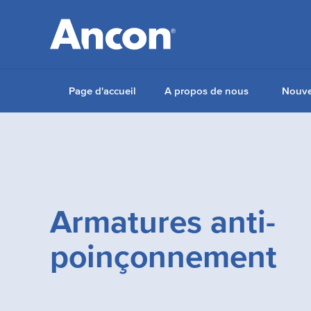
Page d'accueil
A propos de nous
Nouve
Armatures anti-
poinçonnement