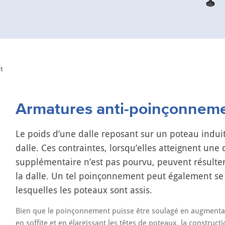
t
Armatures anti-poinçonnem
Le poids d’une dalle reposant sur un poteau induit
dalle. Ces contraintes, lorsqu’elles atteignent une 
supplémentaire n’est pas pourvu, peuvent résulte
la dalle. Un tel poinçonnement peut également se 
lesquelles les poteaux sont assis.
Bien que le poinçonnement puisse être soulagé en augmentant 
en soffite et en élargissant les têtes de poteaux, la constru