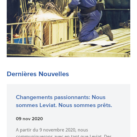
Dernières Nouvelles
Changements passionnants: Nous
sommes Leviat. Nous sommes prêts.
09 nov 2020
A partir du 9 novembre 2020, nous
communiquerons avec en tant que Leviat. Des