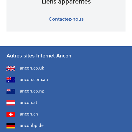
Liens apparentés
Contactez-nous
Autres sites Internet Ancon
ancon.co.uk
ancon.com.au
ancon.co.nz
ancon.at
ancon.ch
anconbp.de