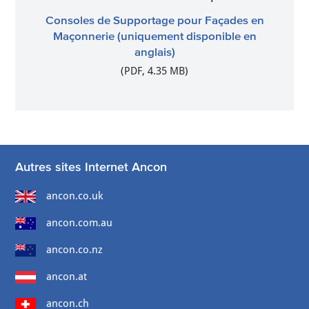
Consoles de Supportage pour Façades en
Maçonnerie (uniquement disponible en
anglais)
(PDF, 4.35 MB)
Autres sites Internet Ancon
ancon.co.uk
ancon.com.au
ancon.co.nz
ancon.at
ancon.ch