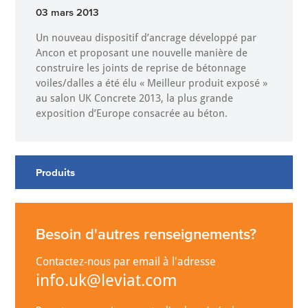
03 mars 2013
Un nouveau dispositif d’ancrage développé par
Ancon et proposant une nouvelle manière de
construire les joints de reprise de bétonnage
voiles/dalles a été élu « Meilleur produit exposé »
au salon UK Concrete 2013, la plus grande
exposition d’Europe consacrée au béton.
Produits
Besoin d'autres renseignements?
Contactez-nous par email à l'adresse
info.uk@leviat.com