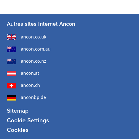
Autres sites Internet Ancon
ancon.co.uk
ancon.com.au
ancon.co.nz
ancon.at
ancon.ch
anconbp.de
Sitemap
Cookie Settings
Cookies