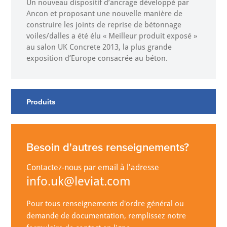
Un nouveau dispositif d’ancrage développé par
Ancon et proposant une nouvelle manière de
construire les joints de reprise de bétonnage
voiles/dalles a été élu « Meilleur produit exposé »
au salon UK Concrete 2013, la plus grande
exposition d’Europe consacrée au béton.
Produits
Besoin d'autres renseignements?
Contactez-nous par email à l'adresse
info.uk@leviat.com
Pour tous renseignements d'ordre général ou
demande de documentation, remplissez notre