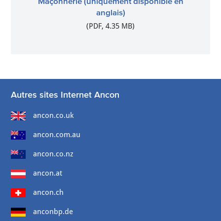
Maçonnerie (uniquement disponible en
anglais)
(PDF, 4.35 MB)
Autres sites Internet Ancon
ancon.co.uk
ancon.com.au
ancon.co.nz
ancon.at
ancon.ch
anconbp.de