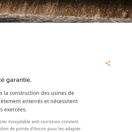
té garantie.
 la construction des usines de
lètement enterrés et nécessitent
s exercées.
acier inoxydable anti-corrosion convient
ication de pointe d'Ancon pour les adapter