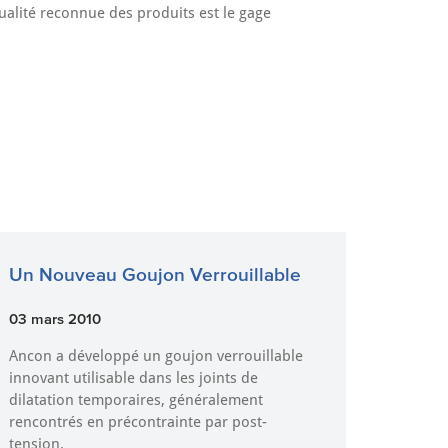
qualité reconnue des produits est le gage
Un Nouveau Goujon Verrouillable
03 mars 2010
Ancon a développé un goujon verrouillable
innovant utilisable dans les joints de
dilatation temporaires, généralement
rencontrés en précontrainte par post-
tension.