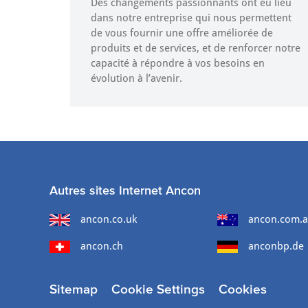
Des changements passionnants ont eu lieu
dans notre entreprise qui nous permettent
de vous fournir une offre améliorée de
produits et de services, et de renforcer notre
capacité à répondre à vos besoins en
évolution à l’avenir.
Autres sites Internet Ancon
ancon.co.uk
ancon.com.
ancon.ch
anconbp.de
Sitemap
Cookie Settings
Cookies