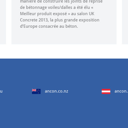
manière de construire les joints de reprise
de bétonnage voiles/dalles a été élu «
Meilleur produit exposé » au salon UK
Concrete 2013, la plus grande exposition
d’Europe consacrée au béton.
au
ancon.co.nz
ancon.