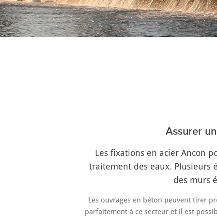
Vous êtes ici:
Assurer une
Les fixations en acier Ancon 
traitement des eaux. Plusieurs 
des murs é
Les ouvrages en béton peuvent tirer pro
parfaitement à ce secteur et il est possi