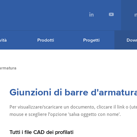
I
ità
Prodotti
Progetti
Dow
'armatura
Giunzioni di barre d'armatur
Per visualizzare/scaricare un documento, cliccare il link o (ute
mouse e scegliere l’opzione 'salva oggetto con nome'.
Tutti i file CAD dei profilati