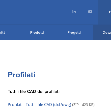
I
ità
Prodotti
Progetti
Dow
Profilati
Tutti i file CAD dei profilati
Profilati - Tutti i file CAD (dxf/dwg)
(ZIP - 423 KB)