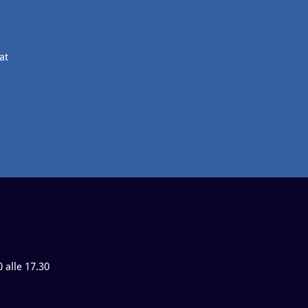
at
0 alle 17.30