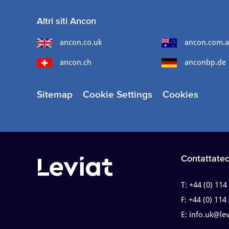
Altri siti Ancon
ancon.co.uk
ancon.com.
ancon.ch
anconbp.de
Sitemap
Cookie Settings
Cookies
Contattatec
T:
+44 (0) 114
F:
+44 (0) 114
E:
info.uk@le