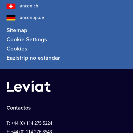
ancon.ch
anconbp.de
Sitemap
Cookie Settings
Cookies
Eazistrip no estándar
Contactos
T:
+44 (0) 114 275 5224
F:
+44 (0) 114 276 8543