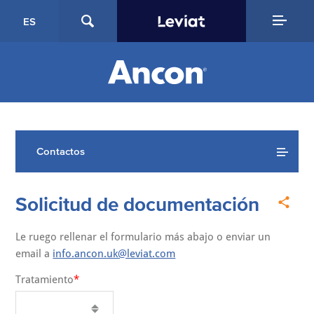
ES
Contactos
Solicitud de documentación
Le ruego rellenar el formulario más abajo o enviar un
email a
info.ancon.uk@leviat.com
Tratamiento