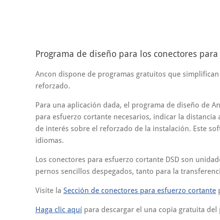
Programa de diseño para los conectores par
Ancon dispone de programas gratuitos que simplifican
reforzado.
Para una aplicación dada, el programa de diseño de An
para esfuerzo cortante necesarios, indicar la distancia 
de interés sobre el reforzado de la instalación. Este so
idiomas.
Los conectores para esfuerzo cortante DSD son unidad
pernos sencillos despegados, tanto para la transferen
Visite la
Sección de conectores para esfuerzo cortante
p
Haga clic aquí
para descargar el una copia gratuita del