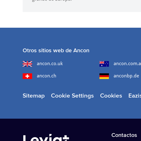
Otros sitios web de Ancon
ancon.co.uk
ancon.com.
ancon.ch
anconbp.de
Sitemap
Cookie Settings
Cookies
Eazi
Contactos