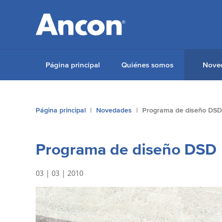
Página principal
Quiénes somos
Nove
Usted
Página principal
Novedades
Programa de diseño DSD
está
aquí:
Programa de diseño DSD
03 | 03 | 2010