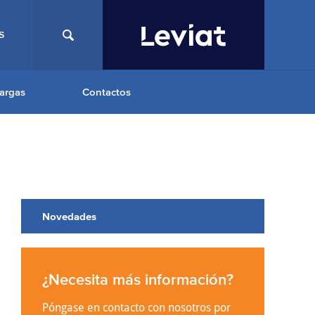
S
argas
Contactos
Novedades
¿Necesita más información?
Póngase en contacto con nosotros por