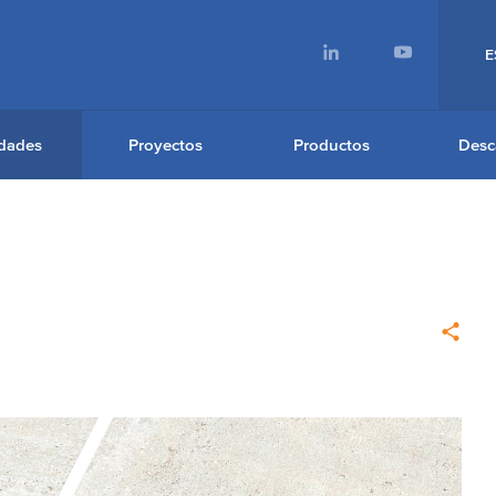
E
dades
Proyectos
Productos
Desc