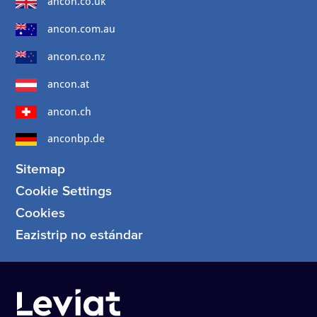
ancon.co.uk
ancon.com.au
ancon.co.nz
ancon.at
ancon.ch
anconbp.de
Sitemap
Cookie Settings
Cookies
Eazistrip no estándar