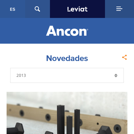
ES
Novedades
Año