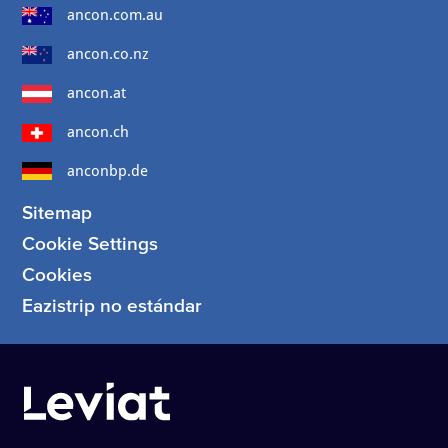
ancon.com.au
ancon.co.nz
ancon.at
ancon.ch
anconbp.de
Sitemap
Cookie Settings
Cookies
Eazistrip no estándar