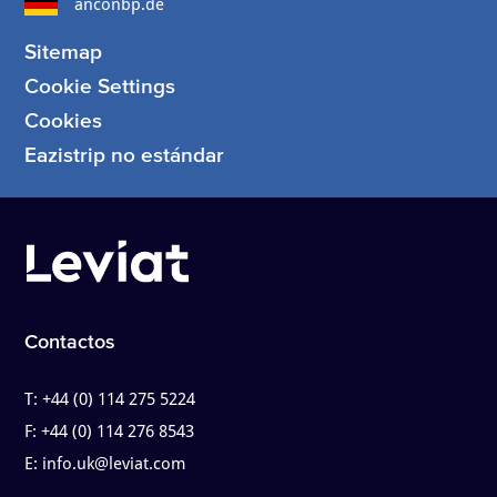
anconbp.de
Sitemap
Cookie Settings
Cookies
Eazistrip no estándar
Contactos
T:
+44 (0) 114 275 5224
F:
+44 (0) 114 276 8543
E:
info.uk@leviat.com