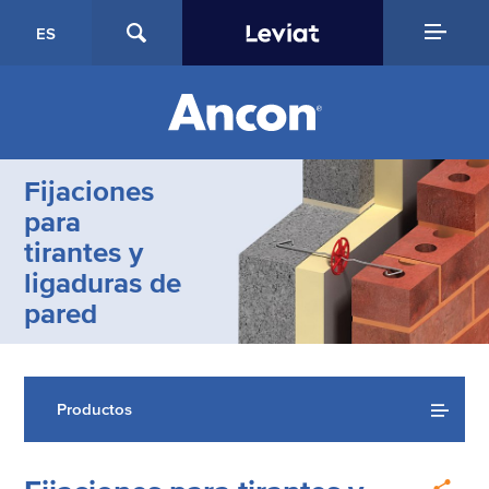
ES
Fijaciones
para
tirantes y
ligaduras de
pared
Productos