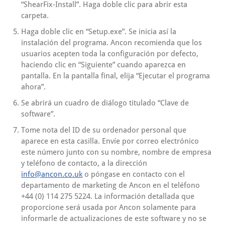
“ShearFix-Install”. Haga doble clic para abrir esta
carpeta.
Haga doble clic en “Setup.exe”. Se inicia así la
instalación del programa. Ancon recomienda que los
usuarios acepten toda la configuración por defecto,
haciendo clic en “Siguiente” cuando aparezca en
pantalla. En la pantalla final, elija “Ejecutar el programa
ahora”.
Se abrirá un cuadro de diálogo titulado “Clave de
software”.
Tome nota del ID de su ordenador personal que
aparece en esta casilla. Envíe por correo electrónico
este número junto con su nombre, nombre de empresa
y teléfono de contacto, a la dirección
info@ancon.co.uk
o póngase en contacto con el
departamento de marketing de Ancon en el teléfono
+44 (0) 114 275 5224. La información detallada que
proporcione será usada por Ancon solamente para
informarle de actualizaciones de este software y no se