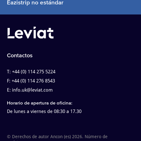
Eazistrip no estándar
Contactos
T:
+44 (0) 114 275 5224
F:
+44 (0) 114 276 8543
E:
info.uk@leviat.com
Horario de apertura de oficina:
De lunes a viernes de 08:30 a 17.30
© Derechos de autor Ancon (es) 2026. Número de