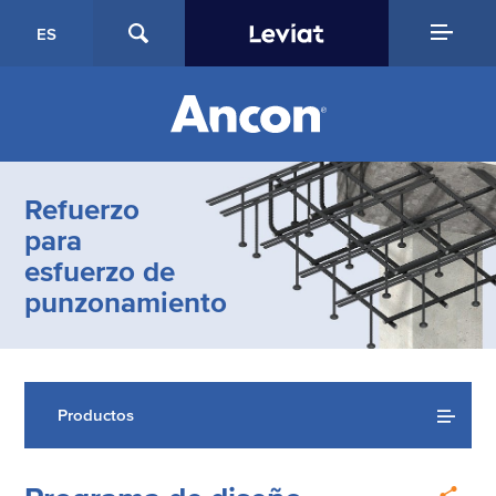
ES
Refuerzo
para
esfuerzo de
punzonamiento
Productos