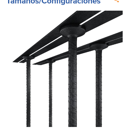
Tamaños/Configuraciones