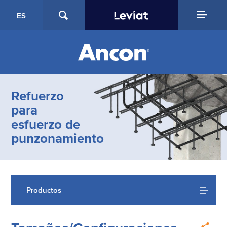
ES
Refuerzo
para
esfuerzo de
punzonamiento
Productos