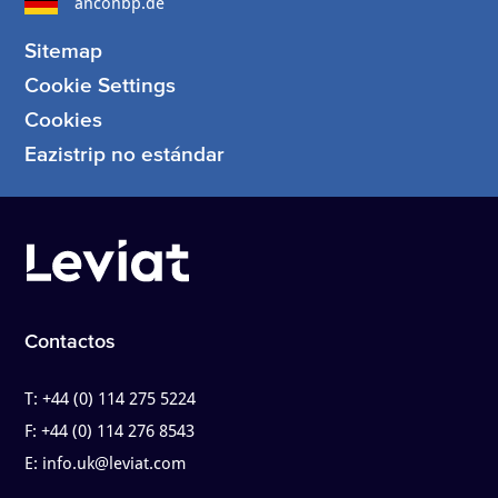
anconbp.de
Sitemap
Cookie Settings
Cookies
Eazistrip no estándar
Contactos
T:
+44 (0) 114 275 5224
F:
+44 (0) 114 276 8543
E:
info.uk@leviat.com