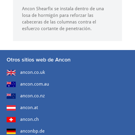
Ancon Shearfix se instala dentro de una
losa de hormigón para reforzar las
cabeceras de las columnas contra el
esfuerzo cortante de penetración.
Otros sitios web de Ancon
ancon.co.uk
ancon.com.au
ancon.co.nz
ancon.at
ancon.ch
anconbp.de