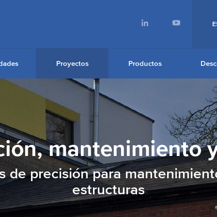
E
dades
Proyectos
Productos
Desc
ión, mantenimiento 
de precisión para mantenimient
estructuras