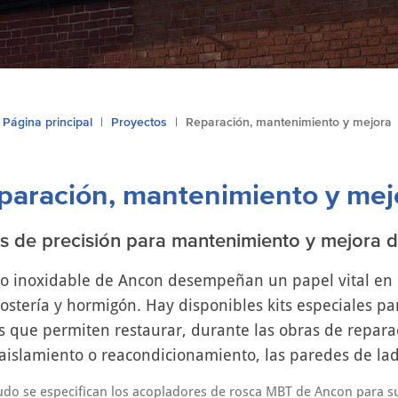
Página principal
Proyectos
Reparación, mantenimiento y mejora
paración, mantenimiento y mej
de precisión para mantenimiento y mejora d
cero inoxidable de Ancon desempeñan un papel vital en
tería y hormigón. Hay disponibles kits especiales para
 que permiten restaurar, durante las obras de repara
aislamiento o reacondicionamiento, las paredes de lad
udo se especifican los acopladores de rosca MBT de Ancon para 