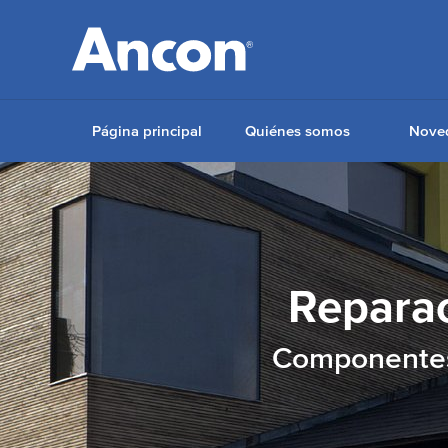
Página principal
Quiénes somos
Nove
Reparac
Componentes 