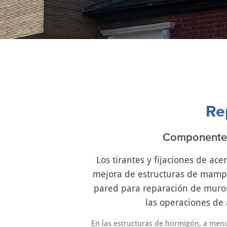
Usted está aquí:
Re
Componentes 
Los tirantes y fijaciones de a
mejora de estructuras de mampos
pared para reparación de muros
las operaciones de 
En las estructuras de hormigón, a men