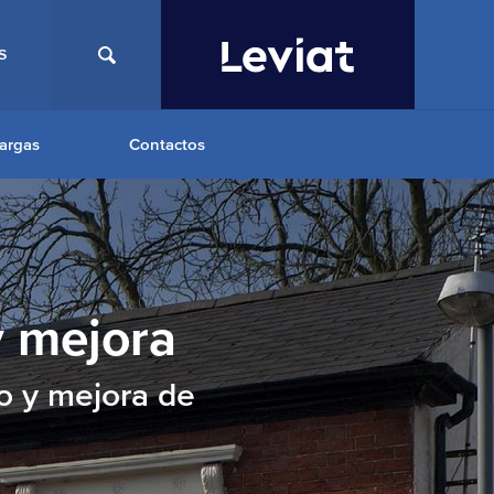
S
argas
Contactos
y mejora
o y mejora de