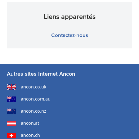
Liens apparentés
Contactez-nous
Autres sites Internet Ancon
ancon.co.uk
ancon.com.au
ancon.co.nz
ancon.at
ancon.ch