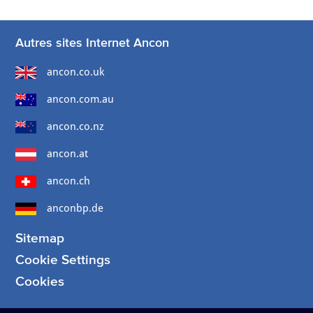
Autres sites Internet Ancon
ancon.co.uk
ancon.com.au
ancon.co.nz
ancon.at
ancon.ch
anconbp.de
Sitemap
Cookie Settings
Cookies