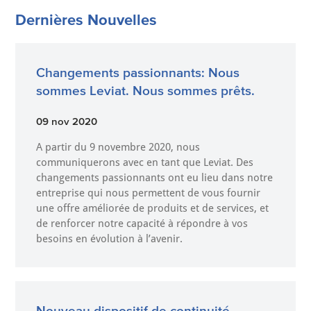
Dernières Nouvelles
Changements passionnants: Nous
sommes Leviat. Nous sommes prêts.
09 nov 2020
A partir du 9 novembre 2020, nous
communiquerons avec en tant que Leviat. Des
changements passionnants ont eu lieu dans notre
entreprise qui nous permettent de vous fournir
une offre améliorée de produits et de services, et
de renforcer notre capacité à répondre à vos
besoins en évolution à l’avenir.
Nouveau dispositif de continuité