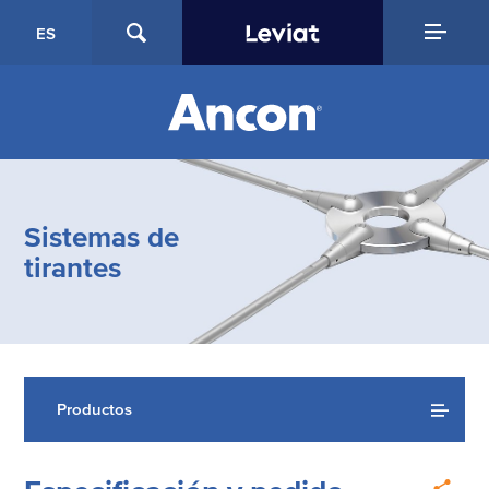
ES
Sistemas de
tirantes
Productos