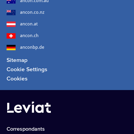
ancon.com.au
ancon.co.nz
ancon.at
ancon.ch
anconbp.de
Sitemap
Cookie Settings
Cookies
Correspondants