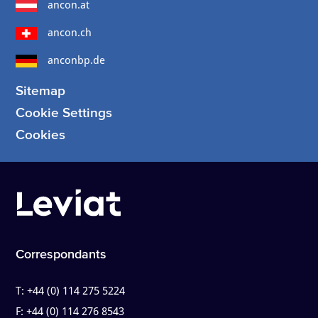
ancon.at
ancon.ch
anconbp.de
Sitemap
Cookie Settings
Cookies
Correspondants
T:
+44 (0) 114 275 5224
F:
+44 (0) 114 276 8543