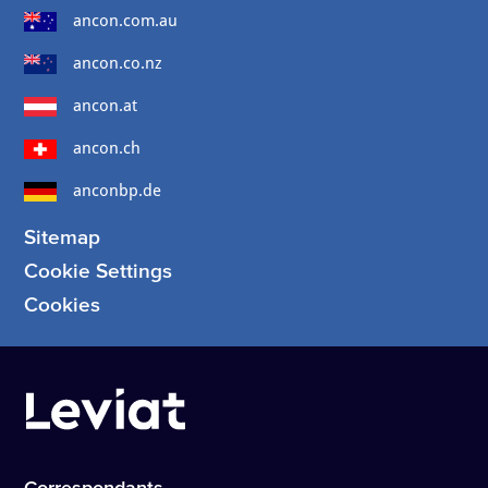
ancon.com.au
ancon.co.nz
ancon.at
ancon.ch
anconbp.de
Sitemap
Cookie Settings
Cookies
Correspondants