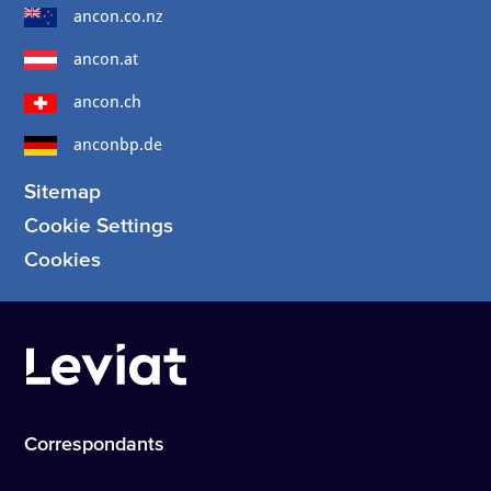
ancon.co.nz
ancon.at
ancon.ch
anconbp.de
Sitemap
Cookie Settings
Cookies
Correspondants