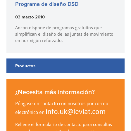
Programa de diseño DSD
03 marzo 2010
Ancon dispone de programas gratuitos que
simplifican el diseño de las juntas de movimiento
en hormigón reforzado.
Productos
¿Necesita más información?
Póngase en contacto con nosotros por correo
info.uk@leviat.com
electrónico en
Rellene el formulario de contacto para consultas