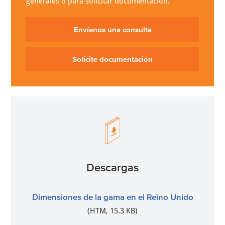
generales o para solicitar documentación.
Envíenos una consulta
Solicite documentación
Descargas
Dimensiones de la gama en el Reino Unido
(HTM, 15.3 KB)